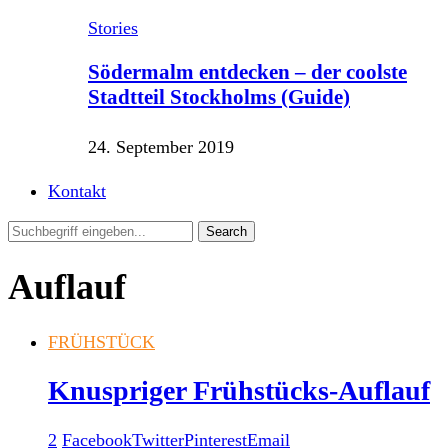
Stories
Södermalm entdecken – der coolste
Stadtteil Stockholms (Guide)
24. September 2019
Kontakt
Auflauf
FRÜHSTÜCK
Knuspriger Frühstücks-Auflauf
2
Facebook
Twitter
Pinterest
Email