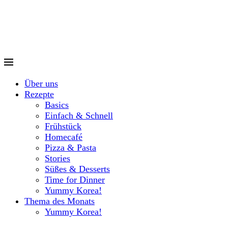
Über uns
Rezepte
Basics
Einfach & Schnell
Frühstück
Homecafé
Pizza & Pasta
Stories
Süßes & Desserts
Time for Dinner
Yummy Korea!
Thema des Monats
Yummy Korea!