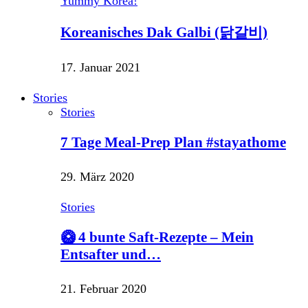
Yummy Korea!
Koreanisches Dak Galbi (닭갈비)
17. Januar 2021
Stories
Stories
7 Tage Meal-Prep Plan #stayathome
29. März 2020
Stories
🥝 4 bunte Saft-Rezepte – Mein
Entsafter und…
21. Februar 2020