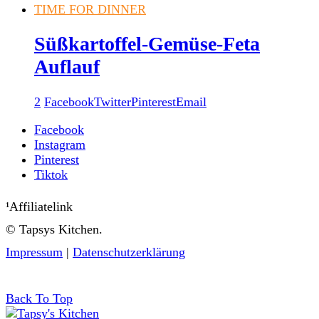
TIME FOR DINNER
Süßkartoffel-Gemüse-Feta
Auflauf
2
Facebook
Twitter
Pinterest
Email
Facebook
Instagram
Pinterest
Tiktok
¹Affiliatelink
© Tapsys Kitchen.
Impressum
|
Datenschutzerklärung
Back To Top