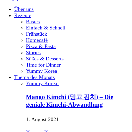
Über uns
Rezepte
Basics
Einfach & Schnell
Frühstück
Homecafé
Pizza & Pasta
Stories
Süßes & Desserts
Time for Dinner
Yummy Korea!
Thema des Monats
Yummy Korea!
Mango Kimchi (망고 김치) – Die
geniale Kimchi-Abwandlung
1. August 2021