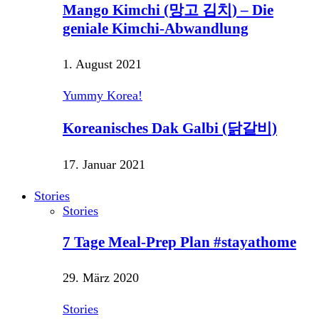
Mango Kimchi (망고 김치) – Die
geniale Kimchi-Abwandlung
1. August 2021
Yummy Korea!
Koreanisches Dak Galbi (닭갈비)
17. Januar 2021
Stories
Stories
7 Tage Meal-Prep Plan #stayathome
29. März 2020
Stories