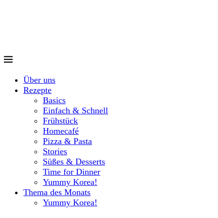
Über uns
Rezepte
Basics
Einfach & Schnell
Frühstück
Homecafé
Pizza & Pasta
Stories
Süßes & Desserts
Time for Dinner
Yummy Korea!
Thema des Monats
Yummy Korea!