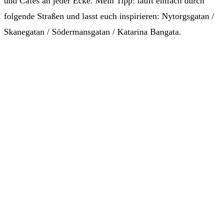
und Cafés an jeder Ecke. Mein Tipp: lauft einfach durch
folgende Straßen und lasst euch inspirieren: Nytorgsgatan /
Skanegatan / Södermansgatan / Katarina Bangata.