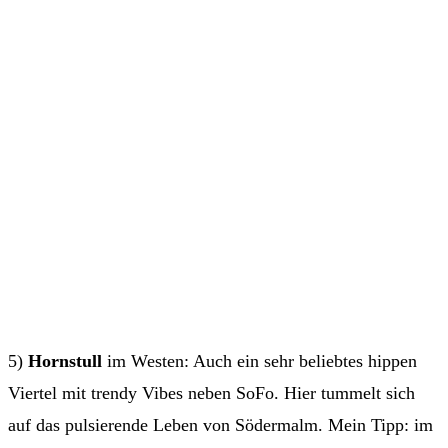
5)
Hornstull
im Westen: Auch ein sehr beliebtes hippen
Viertel mit trendy Vibes neben SoFo. Hier tummelt sich
auf das pulsierende Leben von Södermalm. Mein Tipp: im