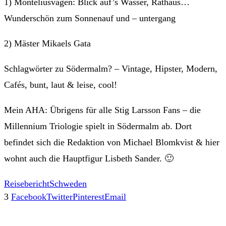
1) Monteliusvägen: Blick auf’s Wasser, Rathaus…
Wunderschön zum Sonnenauf und – untergang
2) Mäster Mikaels Gata
Schlagwörter zu Södermalm? – Vintage, Hipster, Modern,
Cafés, bunt, laut & leise, cool!
Mein AHA: Übrigens für alle Stig Larsson Fans – die
Millennium Triologie spielt in Södermalm ab. Dort
befindet sich die Redaktion von Michael Blomkvist & hier
wohnt auch die Hauptfigur Lisbeth Sander. 🙂
Reisebericht
Schweden
3
Facebook
Twitter
Pinterest
Email