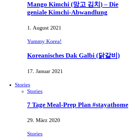
Mango Kimchi (망고 김치) – Die
geniale Kimchi-Abwandlung
1. August 2021
Yummy Korea!
Koreanisches Dak Galbi (닭갈비)
17. Januar 2021
Stories
Stories
7 Tage Meal-Prep Plan #stayathome
29. März 2020
Stories