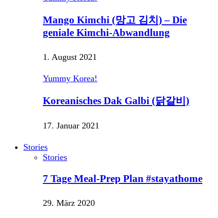
Mango Kimchi (망고 김치) – Die
geniale Kimchi-Abwandlung
1. August 2021
Yummy Korea!
Koreanisches Dak Galbi (닭갈비)
17. Januar 2021
Stories
Stories
7 Tage Meal-Prep Plan #stayathome
29. März 2020