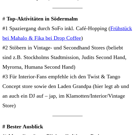
#
Top-Aktivitäten in Södermalm
#1 Spaziergang durch SoFo inkl. Café-Hopping (
Frühstück
bei Mahalo & Fika bei Drop Coffee
)
#2 Stöbern in Vintage- und Secondhand Stores (beliebt
sind z.B. Stockholms Stadtmission, Judits Second Hand,
Myrorna, Humana Second Hand)
#3 Für Interior-Fans empfehle ich den Twist & Tango
Concept store sowie den Laden Grandpa (hier legt ab und
an auch ein DJ auf – jap, im Klamotten/Interior/Vintage
Store)
# Bester Ausblick