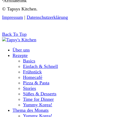
¹Affiliatelink
© Tapsys Kitchen.
Impressum
|
Datenschutzerklärung
Back To Top
Über uns
Rezepte
Basics
Einfach & Schnell
Frühstück
Homecafé
Pizza & Pasta
Stories
Süßes & Desserts
Time for Dinner
Yummy Korea!
Thema des Monats
Yummy Korea!