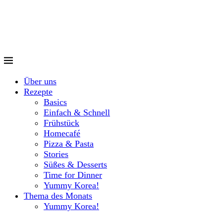
Über uns
Rezepte
Basics
Einfach & Schnell
Frühstück
Homecafé
Pizza & Pasta
Stories
Süßes & Desserts
Time for Dinner
Yummy Korea!
Thema des Monats
Yummy Korea!