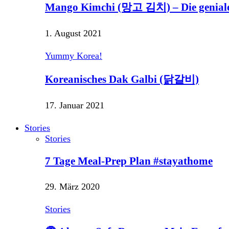
Mango Kimchi (망고 김치) – Die genial
1. August 2021
Yummy Korea!
Koreanisches Dak Galbi (닭갈비)
17. Januar 2021
Stories
Stories
7 Tage Meal-Prep Plan #stayathome
29. März 2020
Stories