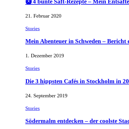
🥝 4 bunte Saft-Rezepte – Mein Entsaf
21. Februar 2020
Stories
Mein Abenteuer in Schweden – Bericht
1. Dezember 2019
Stories
Die 3 hippsten Cafés in Stockholm in 2
24. September 2019
Stories
Södermalm entdecken – der coolste Stad