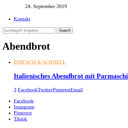
24. September 2019
Kontakt
Abendbrot
EINFACH & SCHNELL
Italienisches Abendbrot mit Parmasch
3
Facebook
Twitter
Pinterest
Email
Facebook
Instagram
Pinterest
Tiktok